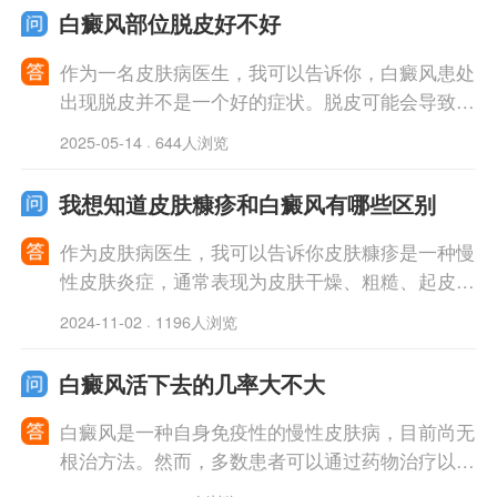
白癜风部位脱皮好不好
作为一名皮肤病医生，我可以告诉你，白癜风患处
出现脱皮并不是一个好的症状。脱皮可能会导致皮
肤变得更加敏感，容易受到外界刺激和感染的影
2025-05-14
644人浏览
·
响。此外，脱皮也可能会给患者带来心理负
我想知道皮肤糠疹和白癜风有哪些区别
作为皮肤病医生，我可以告诉你皮肤糠疹是一种慢
性皮肤炎症，通常表现为皮肤干燥、粗糙、起皮和
瘙痒等症状，一般不引起色素异常。而白癜风是一
2024-11-02
1196人浏览
·
种常见的自身免疫性色素缺失疾病，会导
白癜风活下去的几率大不大
白癜风是一种自身免疫性的慢性皮肤病，目前尚无
根治方法。然而，多数患者可以通过药物治疗以及
改善生活方式等手段来缓解症状，提高活下去的机