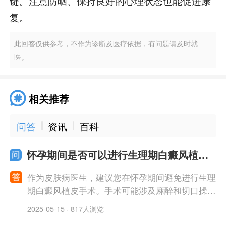
键。注意防晒、保持良好的心理状态也能促进康
复。
此回答仅供参考，不作为诊断及医疗依据，有问题请及时就
医。
相关推荐
问答
资讯
百科
怀孕期间是否可以进行生理期白癜风植皮
手术
作为皮肤病医生，建议您在怀孕期间避免进行生理
期白癜风植皮手术。手术可能涉及麻醉和切口操
作，对胎儿的安全会有一定风险。建议您与医生合
2025-05-15
817人浏览
·
作，寻找其他非手术治疗方法或推迟手术