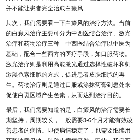
并不能让患者完全治愈白癜风。
其次，我们需要看一下白癜风的治疗方法。当前
的白癜风治疗主要可分为中西医结合治疗、激光
治疗和药物治疗三种。中西医结合治疗以中医为
基础，配合一些西方的医疗手段，如口服药物。
激光治疗则是利用高能激光通过选择性破坏和刺
激黑色素细胞的方式，促进患者皮肤细胞的再
生。药物治疗则是通过口服或涂抹药膏到患处来
促使白斑区域产生色素，从而达到治疗目的。
最后，我们需要知道的是，白癜风的治疗需要长
期坚持，周期较长，一般需要3-6个月才能有效改
善患者的病情。即使病情稳定了，也需要继续用