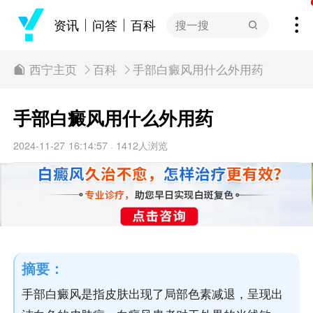
资讯
问答
百科
搜一搜
西宁主页
百科
手部白癜风用什么外用药
手部白癜风用什么外用药
2024-11-27 16:14:57
1412人浏览
·
摘要：
手部白癜风是指皮肤出现了局部色素减退，呈现出